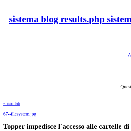
sistema blog results.php sistem
A
Quest
« risultati
67--filesystem.jpg
Topper impedisce l´accesso alle cartelle di