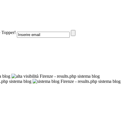
e Topper!