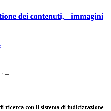
stione dei contenuti, - immagini
G
e ....
i ricerca con il sistema di indicizzazione