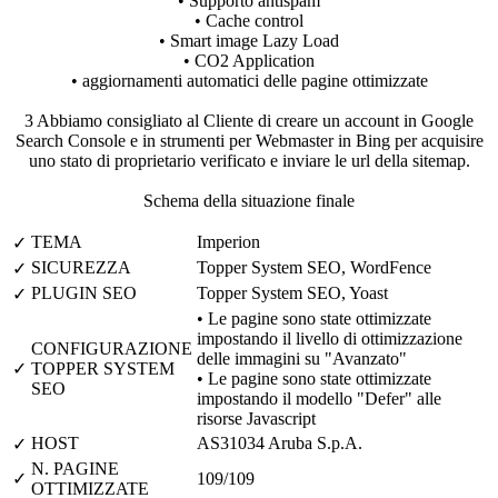
• Supporto antispam
• Cache control
• Smart image Lazy Load
• CO2 Application
• aggiornamenti automatici delle pagine ottimizzate
3
Abbiamo consigliato al Cliente di creare un account in Google
Search Console e in strumenti per Webmaster in Bing per acquisire
uno stato di proprietario verificato e inviare le url della sitemap.
Schema della situazione finale
TEMA
Imperion
✓
SICUREZZA
Topper System SEO, WordFence
✓
PLUGIN SEO
Topper System SEO, Yoast
✓
• Le pagine sono state ottimizzate
impostando il livello di ottimizzazione
CONFIGURAZIONE
delle immagini su "Avanzato"
✓
TOPPER SYSTEM
• Le pagine sono state ottimizzate
SEO
impostando il modello "Defer" alle
risorse Javascript
HOST
AS31034 Aruba S.p.A.
✓
N. PAGINE
✓
109/109
OTTIMIZZATE