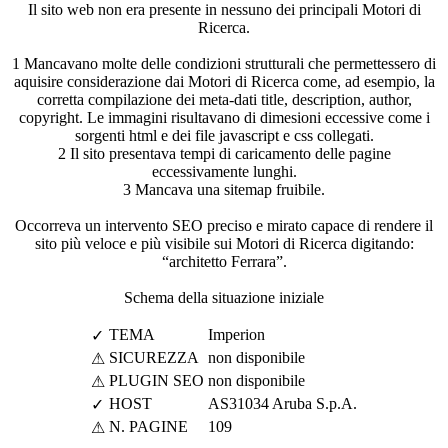
Il sito web non era presente in nessuno dei principali Motori di
Ricerca.
1
Mancavano molte delle condizioni strutturali che permettessero di
aquisire considerazione dai Motori di Ricerca come, ad esempio, la
corretta compilazione dei meta-dati title, description, author,
copyright. Le immagini risultavano di dimesioni eccessive come i
sorgenti html e dei file javascript e css collegati.
2
Il sito presentava tempi di caricamento delle pagine
eccessivamente lunghi.
3
Mancava una sitemap fruibile.
Occorreva un intervento SEO preciso e mirato capace di rendere il
sito più veloce e più visibile sui Motori di Ricerca digitando:
“architetto Ferrara”.
Schema della situazione iniziale
TEMA
Imperion
✓
SICUREZZA
non disponibile
⚠
PLUGIN SEO
non disponibile
⚠
HOST
AS31034 Aruba S.p.A.
✓
N. PAGINE
109
⚠