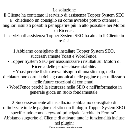
La soluzione
Il Cliente ha contattato il servizio di assistenza Topper System SEO
a
chiedendo un consiglio su come avrebbe potuto ottenere i
migliori risultati possibili per apparire più in alto possibile nei Motori
di Ricerca:
Il servizio di assistenza Topper System SEO ha aiutato il Cliente in
tre fasi:
1
Abbiamo consigliato di installare Topper System SEO,
successivamente Yoast e WordFence.
• Topper System SEO per massimizzare i risultati sui Motori di
Ricerca delle parole chiave stabilite.
• Yoast perché il sito aveva bisogno di una sitemap, della
dichiarazione corretta dei tag canonical nelle pagine e per utilizzarlo
nelle future creazioni di contenuti.
• WordFence perché la sicurezza nella SEO e nell'informatica in
generale gioca un ruolo fondamentale.
2
Successivamente all'installazione abbiamo consigliato di
ottimizzare tutte le pagine del sito con il plugin Topper System SEO
specificando come keyword principale “architetto Ferrara”.
Abbiamo suggerito al Cliente di attivare tutte le funzionalità incluse
nel plugin: