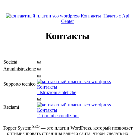
Начать с Api
Center
Контакты
Società
✉
Amministrazione
✉
✉
Supporto tecnico
Istruzioni sintetiche
✉
Reclami
Termini e condizioni
SEO
Topper System
— это плагин WordPress, который позволяет
оптимизировать страницы вашего сайта, чтобы сделать их