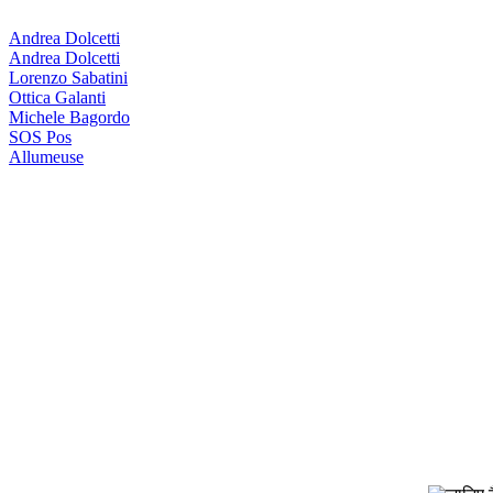
Andrea Dolcetti
Andrea Dolcetti
Lorenzo Sabatini
Ottica Galanti
Michele Bagordo
SOS Pos
Allumeuse